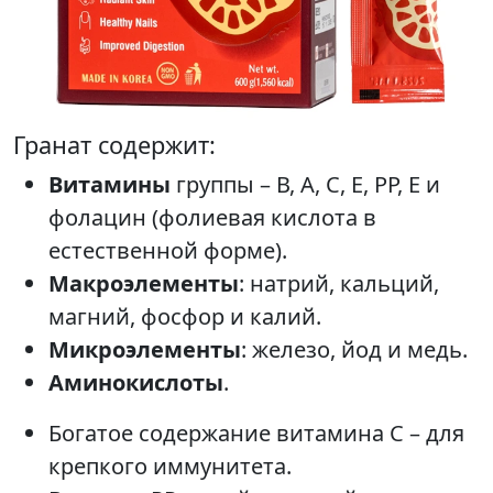
Гранат содержит:
Витамины
группы – В, А, С, Е, РР, Е и
фолацин (фолиевая кислота в
естественной форме).
Макроэлементы
: натрий, кальций,
магний, фосфор и калий.
Микроэлементы
: железо, йод и медь.
Аминокислоты
.
Богатое содержание витамина С – для
крепкого иммунитета.