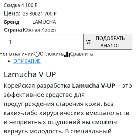
Скидка 4 100 ₽
Цена:
25 800
21 700
₽
Бренд
LAMUCHA
Страна
Южная Корея
ПОДОБРАТЬ
АНАЛОГ
Нет в наличии
Отложить
Сравнить
ОПИСАНИЕ
Lamucha V-UP
Корейская разработка
Lamucha V-UP
− это
эффективное средство для
предупреждения старения кожи. Без
каких-либо хирургических вмешательств
и неприятных ощущений вы сможете
вернуть молодость. В специальный