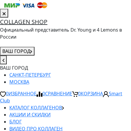
COLLAGEN SHOP
Официальный представитель Dr. Young и 4 Lemons в
России
ВАШ ГОРОД
ВАШ ГОРОД
САНКТ-ПЕТЕРБУРГ
МОСКВА
0
ИЗБРАННОЕ
0
СРАВНЕНИЕ
0
КОРЗИНА
Smart
Club
КАТАЛОГ КОЛЛАГЕНОВ
АКЦИИ И СКИДКИ
БЛОГ
ВИДЕО ПРО КОЛЛАГЕН