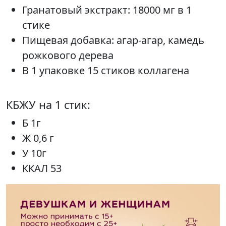
Гранатовый экстракт: 18000 мг в 1
стике
Пищевая добавка: агар-агар, камедь
рожкового дерева
В 1 упаковке 15 стиков коллагена
КБЖУ на 1 стик:
Б 1г
Ж 0,6 г
У 10г
ККАЛ 53