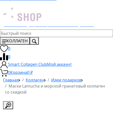
Эксклюзивный дистрибьютор 4 Lemons и Dr. Young в России
КОЛЛАГЕН
0
0
Smart Collagen Club
Мой аккаунт
0
Корзина
0
₽
Главная
Коллаген
Идеи подарков
Маски Lamucha и морской гранатовый коллаген
со скидкой