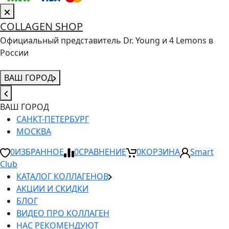
COLLAGEN SHOP
Официальный представитель Dr. Young и 4 Lemons в
России
ВАШ ГОРОД
ВАШ ГОРОД
САНКТ-ПЕТЕРБУРГ
МОСКВА
0
ИЗБРАННОЕ
0
СРАВНЕНИЕ
0
КОРЗИНА
Smart
Club
КАТАЛОГ КОЛЛАГЕНОВ
АКЦИИ И СКИДКИ
БЛОГ
ВИДЕО ПРО КОЛЛАГЕН
НАС РЕКОМЕНДУЮТ