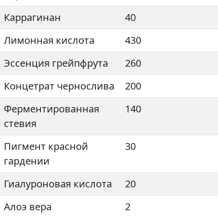
Каррагинан
40
Лимонная кислота
430
Эссенция грейпфрута
260
Концетрат чернослива
200
Ферментированная
140
стевия
Пигмент красной
30
гардении
Гиалуроновая кислота
20
Алоэ вера
2