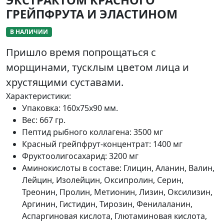
ГРЕЙПФРУТА И ЭЛАСТИНОМ
В НАЛИЧИИ
Пришло время попрощаться с
морщинами, тусклым цветом лица и
хрустящими суставами.
Характеристики:
Упаковка:
160х75х90 мм.
Вес:
667 гр.
Пептид рыбного коллагена:
3500 мг
Красный грейпфрут-концентрат:
1400 мг
Фруктоолигосахарид:
3200 мг
Аминокислоты в составе:
Глицин, Аланин, Валин,
Лейцин, Изолейцин, Оксипролин, Серин,
Треонин, Пролин, Метионин, Лизин, Оксилизин,
Аргинин, Гистидин, Тирозин, Фенилаланин,
Аспаргиновая кислота, Глютаминовая кислота,