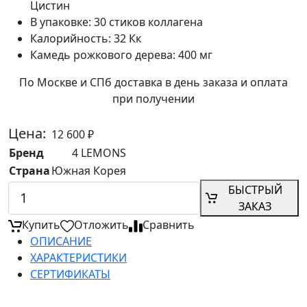
Цистин
В упаковке:
30 стиков коллагена
Калорийность:
32 Кк
Камедь рожкового дерева:
400 мг
По Москве и СПб доставка в день заказа и оплата
при получении
Цена:
12 600
₽
Бренд
4 LEMONS
Страна
Южная Корея
БЫСТРЫЙ
ЗАКАЗ
Купить
Отложить
Сравнить
ОПИСАНИЕ
ХАРАКТЕРИСТИКИ
СЕРТИФИКАТЫ