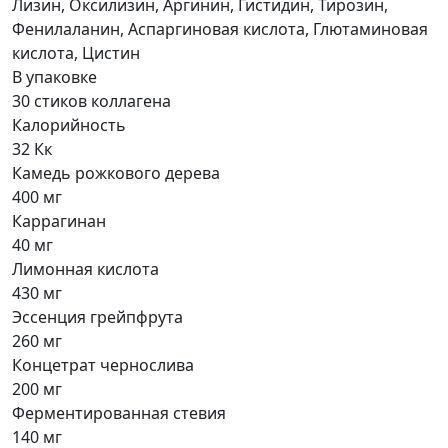
Лизин, Оксилизин, Аргинин, Гистидин, Тирозин,
Фенилаланин, Аспаргиновая кислота, Глютаминовая
кислота, Цистин
В упаковке
30 стиков коллагена
Калорийность
32 Кк
Камедь рожкового дерева
400 мг
Каррагинан
40 мг
Лимонная кислота
430 мг
Эссенция грейпфрута
260 мг
Концетрат чернослива
200 мг
Ферментированная стевия
140 мг