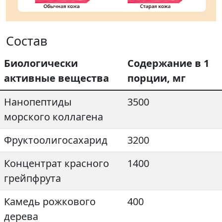
Состав
Биологически
Содержание в 1
активные вещества
порции, мг
Нанопептиды
3500
морского коллагена
Фруктоолигосахарид
3200
Концентрат красного
1400
грейпфрута
Камедь рожкового
400
дерева