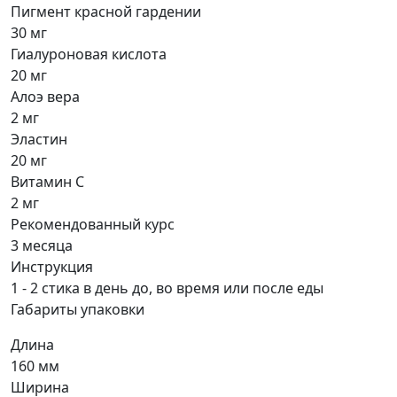
Пигмент красной гардении
30 мг
Гиалуроновая кислота
20 мг
Алоэ вера
2 мг
Эластин
20 мг
Витамин C
2 мг
Рекомендованный курс
3 месяца
Инструкция
1 - 2 стика в день до, во время или после еды
Габариты упаковки
Длина
160 мм
Ширина