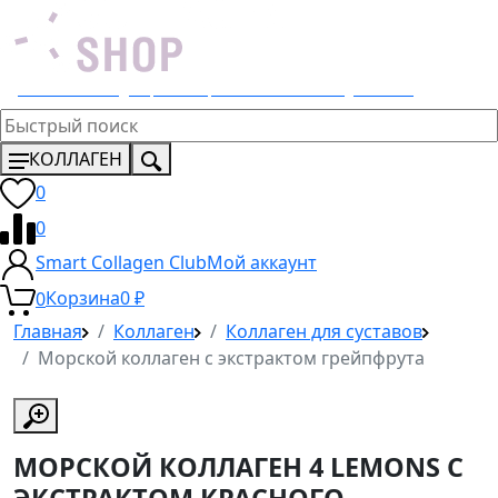
Эксклюзивный дистрибьютор 4 Lemons и Dr. Young в России
КОЛЛАГЕН
0
0
Smart Collagen Club
Мой аккаунт
0
Корзина
0
₽
Главная
Коллаген
Коллаген для суставов
Морской коллаген с экстрактом грейпфрута
МОРСКОЙ КОЛЛАГЕН 4 LEMONS С
ЭКСТРАКТОМ КРАСНОГО