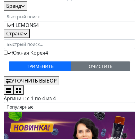
Бренд
4 LEMONS
4
Страна
Южная Корея
4
ОЧИСТИТЬ
УТОЧНИТЬ ВЫБОР
Аргинин: с 1 по 4 из 4