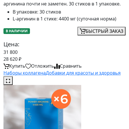
аргинина почти не заметен. 30 стиков в 1 упаковке.
В упаковке
:
30 стиков
L-аргинин в 1 стике
:
4400 мг (суточная норма)
БЫСТРЫЙ ЗАКАЗ
В НАЛИЧИИ
Цена:
31 800
28 620
₽
Купить
Отложить
Сравнить
Наборы коллагена
Добавки для красоты и здоровья