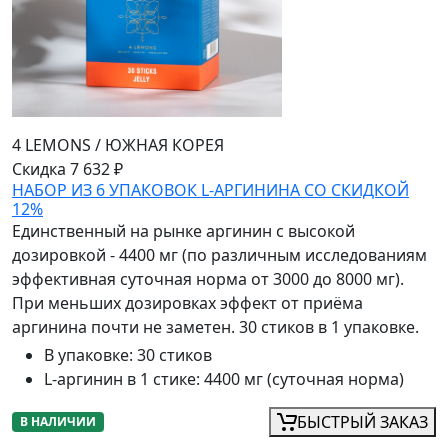
4 LEMONS
/
ЮЖНАЯ КОРЕЯ
Скидка 7 632 ₽
НАБОР ИЗ 6 УПАКОВОК L-АРГИНИНА СО СКИДКОЙ
12%
Единственный на рынке аргинин с высокой
дозировкой - 4400 мг (по различным исследованиям
эффективная суточная норма от 3000 до 8000 мг).
При меньших дозировках эффект от приёма
аргинина почти не заметен. 30 стиков в 1 упаковке.
В упаковке
:
30 стиков
L-аргинин в 1 стике
:
4400 мг (суточная норма)
БЫСТРЫЙ ЗАКАЗ
В НАЛИЧИИ