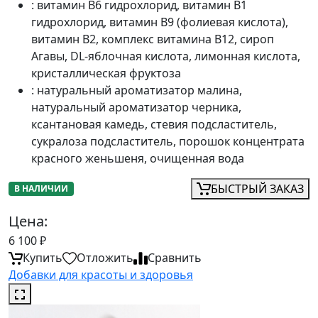
:
витамин В6 гидрохлорид, витамин B1
гидрохлорид, витамин B9 (фолиевая кислота),
витамин В2, комплекс витамина B12, сироп
Агавы, DL-яблочная кислота, лимонная кислота,
кристаллическая фруктоза
:
натуральный ароматизатор малина,
натуральный ароматизатор черника,
ксантановая камедь, стевия подсластитель,
сукралоза подсластитель, порошок концентрата
красного женьшеня, очищенная вода
БЫСТРЫЙ ЗАКАЗ
В НАЛИЧИИ
Цена:
6 100
₽
Купить
Отложить
Сравнить
Добавки для красоты и здоровья