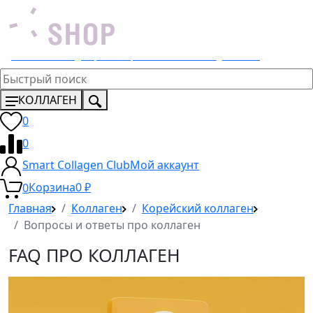
Эксклюзивный дистрибьютор 4 Lemons и Dr. Young в России
КОЛЛАГЕН
0
0
Smart Collagen Club
Мой аккаунт
0
Корзина
0
₽
Главная
Коллаген
Корейский коллаген
Вопросы и ответы про коллаген
FAQ ПРО КОЛЛАГЕН