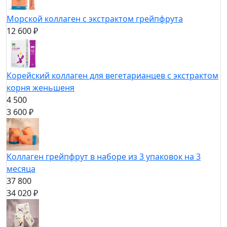
Морской коллаген с экстрактом грейпфрута
12 600 ₽
Корейский коллаген для вегетарианцев с экстрактом
корня женьшеня
4 500
3 600 ₽
Коллаген грейпфрут в наборе из 3 упаковок на 3
месяца
37 800
34 020 ₽