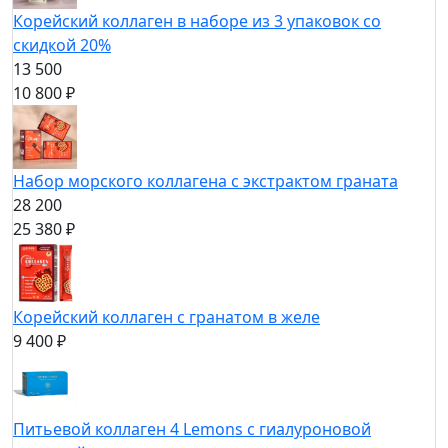
Корейский коллаген в наборе из 3 упаковок со
скидкой 20%
13 500
10 800 ₽
Набор морского коллагена с экстрактом граната
28 200
25 380 ₽
Корейский коллаген с гранатом в желе
9 400 ₽
Питьевой коллаген 4 Lemons с гиалуроновой