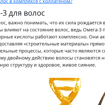
лос в комплексе с коллагеном?
3 для волос
ос, важно понимать, что их сила рождается 
ы влияют на состояние волос, ведь Омега-3 
жирные кислоты работают комплексно. Они 
 доставляя «строительные материалы» прям
тельные процессы, которые часто являются 
ому двойному действию волосы становятся не
ую структуру и здоровое, живое сияние.