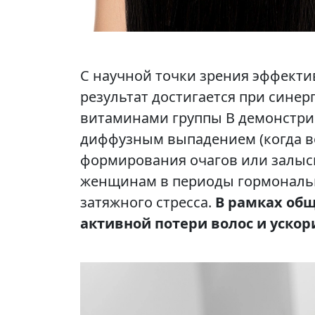
С научной точки зрения эффекти
результат достигается при сине
витаминами группы В демонстри
диффузным выпадением (когда в
формирования очагов или залыси
женщинам в периоды гормонально
затяжного стресса.
В рамках общ
активной потери волос и ускор