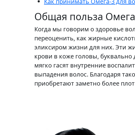
Как принимать Омега-3 для во
Общая польза Омега-
Когда мы говорим о здоровье вол
переоценить, как жирные кислот
эликсиром жизни для них. Эти 
крови в коже головы, буквально
мягко гасят внутренние воспали
выпадения волос. Благодаря так
приобретают заметно более плотн