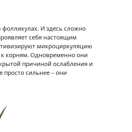
в фолликулах. И здесь сложно
проявляет себя настоящим
активизируют микроциркуляцию
о к корням. Одновременно они
скрытой причиной ослабления и
 просто сильнее – они