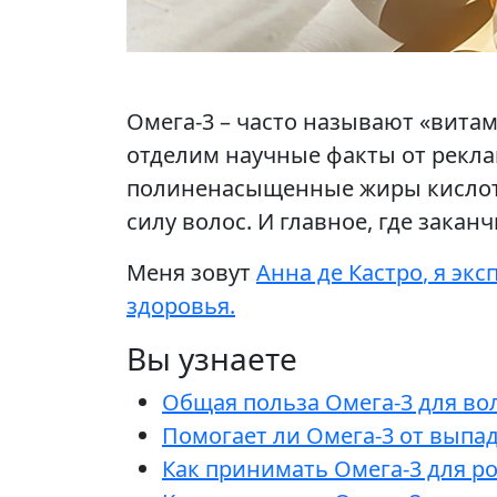
Омега-3 – часто называют «витам
отделим научные факты от рекла
полиненасыщенные жиры кислоты 
силу волос. И главное, где зака
Меня зовут
Анна де Кастро
, я
экс
здоровья.
Вы узнаете
Общая польза Омега-3 для во
Помогает ли Омега-3 от выпа
Как принимать Омега-3 для р