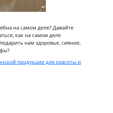
шебна на самом деле? Давайте
ться, как на самом деле
одарить нам здоровье, сияние,
ифы?
онской продукции для красоты и